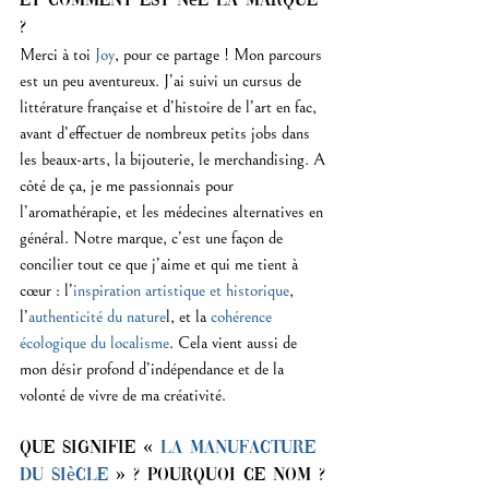
et comment est née la marque 
?
Merci à toi 
Joy
, pour ce partage ! Mon parcours 
est un peu aventureux. J’ai suivi un cursus de 
littérature française et d’histoire de l’art en fac, 
avant d’effectuer de nombreux petits jobs dans 
les beaux-arts, la bijouterie, le merchandising. A 
côté de ça, je me passionnais pour 
l’aromathérapie, et les médecines alternatives en 
général. Notre marque, c’est une façon de 
concilier tout ce que j’aime et qui me tient à 
cœur : l’
inspiration artistique et historique
, 
l’
authenticité du nature
l, et la 
cohérence 
écologique du localisme
. Cela vient aussi de 
mon désir profond d’indépendance et de la 
volonté de vivre de ma créativité.
Que signifie « 
La Manufacture 
du Siècle 
» ? Pourquoi ce nom ?