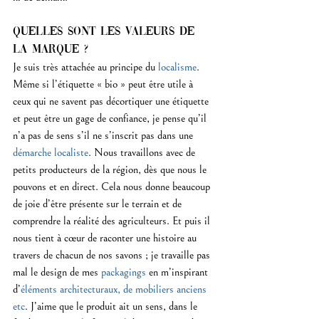
Quelles sont les valeurs de 
la marque ?
Je suis très attachée au principe du 
localisme
. 
Même si l’étiquette « bio » peut être utile à 
ceux qui ne savent pas décortiquer une étiquette 
et peut être un gage de confiance, je pense qu’il 
n’a pas de sens s’il ne s’inscrit pas dans une 
démarche localiste
. Nous travaillons avec de 
petits producteurs de la région, dès que nous le 
pouvons et en direct. Cela nous donne beaucoup 
de joie d’être présente sur le terrain et de 
comprendre la réalité des agriculteurs. Et puis il 
nous tient à cœur de raconter une histoire au 
travers de chacun de nos savons ; je travaille pas 
mal le design de mes 
packagings
 en m’inspirant 
d’
éléments architecturaux, de mobiliers anciens 
etc
. J’aime que le produit ait un sens, dans le 