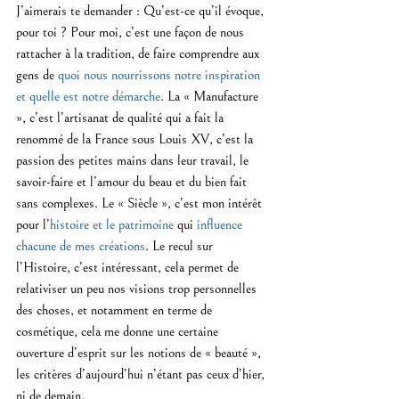
J’aimerais te demander : Qu’est-ce qu’il évoque, 
pour toi ? Pour moi, c’est une façon de nous 
rattacher à la tradition, de faire comprendre aux 
gens de
 quoi nous nourrissons notre inspiration 
et quelle est notre démarche
. La « Manufacture 
», c’est l’artisanat de qualité qui a fait la 
renommé de la France sous Louis XV, c’est la 
passion des petites mains dans leur travail, le 
savoir-faire et l’amour du beau et du bien fait 
sans complexes. Le « Siècle », c’est mon intérêt 
pour l’
histoire et le patrimoine
 qui 
influence 
chacune de mes créations
. Le recul sur 
l’Histoire, c’est intéressant, cela permet de 
relativiser un peu nos visions trop personnelles 
des choses, et notamment en terme de 
cosmétique, cela me donne une certaine 
ouverture d’esprit sur les notions de « beauté », 
les critères d’aujourd’hui n’étant pas ceux d’hier, 
ni de demain.