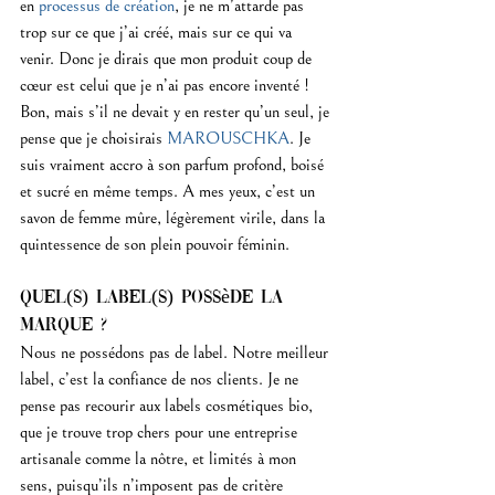
en 
processus de création
, je ne m’attarde pas 
trop sur ce que j’ai créé, mais sur ce qui va 
venir. Donc je dirais que mon produit coup de 
cœur est celui que je n’ai pas encore inventé ! 
Bon, mais s’il ne devait y en rester qu’un seul, je 
pense que je choisirais 
MAROUSCHKA
. Je 
suis vraiment accro à son parfum profond, boisé 
et sucré en même temps. A mes yeux, c’est un 
savon de femme mûre, légèrement virile, dans la 
quintessence de son plein pouvoir féminin.
Quel(s) label(s) possède la 
marque ?
Nous ne possédons pas de label. Notre meilleur 
label, c’est la confiance de nos clients. Je ne 
pense pas recourir aux labels cosmétiques bio, 
que je trouve trop chers pour une entreprise 
artisanale comme la nôtre, et limités à mon 
sens, puisqu’ils n’imposent pas de critère 