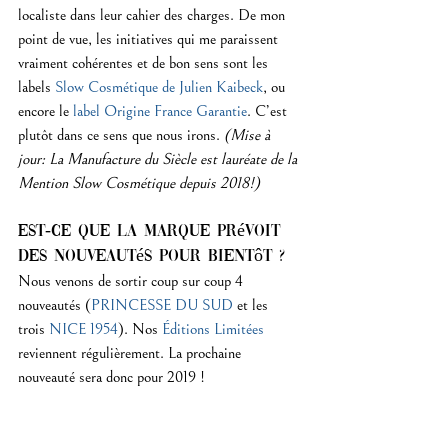
localiste dans leur cahier des charges. De mon 
point de vue, les initiatives qui me paraissent 
vraiment cohérentes et de bon sens sont les 
labels 
Slow Cosmétique de Julien Kaibeck
, ou 
encore le 
label Origine France Garantie
. C’est 
plutôt dans ce sens que nous irons. 
(Mise à 
jour: La Manufacture du Siècle est lauréate de la 
Mention Slow Cosmétique depuis 2018!)
Est-ce que la marque prévoit 
des nouveautés pour bientôt ?
Nous venons de sortir coup sur coup 4 
nouveautés (
PRINCESSE DU SUD
 et les 
trois 
NICE 1954
). Nos 
Éditions Limitées
reviennent régulièrement. La prochaine 
nouveauté sera donc pour 2019 !
As-tu un conseil à donner 