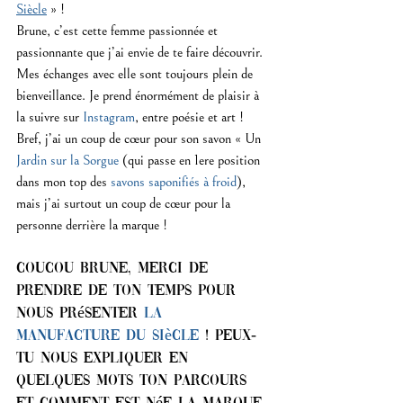
Siècle
 » !
Brune, c’est cette femme passionnée et 
passionnante que j’ai envie de te faire découvrir. 
Mes échanges avec elle sont toujours plein de 
bienveillance. Je prend énormément de plaisir à 
la suivre sur 
Instagram
, entre poésie et art ! 
Bref, j’ai un coup de cœur pour son savon « Un 
Jardin sur la Sorgue
 (qui passe en 1ere position 
dans mon top des
 savons saponifiés à froid
), 
mais j’ai surtout un coup de cœur pour la 
personne derrière la marque !
Coucou Brune, merci de 
prendre de ton temps pour 
nous présenter 
La 
Manufacture du Siècle
 ! Peux-
tu nous expliquer en 
quelques mots ton parcours 