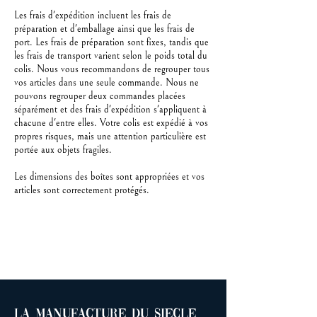
Les frais d'expédition incluent les frais de
préparation et d'emballage ainsi que les frais de
port. Les frais de préparation sont fixes, tandis que
les frais de transport varient selon le poids total du
colis. Nous vous recommandons de regrouper tous
vos articles dans une seule commande. Nous ne
pouvons regrouper deux commandes placées
séparément et des frais d'expédition s'appliquent à
chacune d'entre elles. Votre colis est expédié à vos
propres risques, mais une attention particulière est
portée aux objets fragiles.
Les dimensions des boîtes sont appropriées et vos
articles sont correctement protégés.
La manufacture du siecle