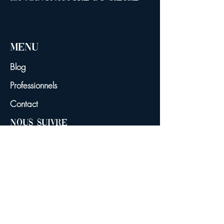
Menu
Blog
Professionnels
Contact
NOUS SUIVRE
Facebook
Instagram
YouTube