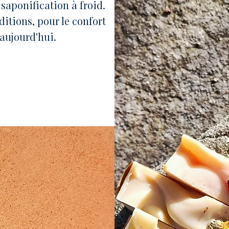
 saponification à froid.
ditions, pour le confort
'aujourd'hui.