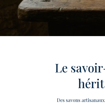
Le savoir
héri
Des savons artisanaux