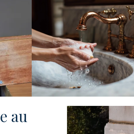
ve au