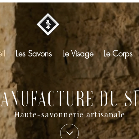
il
Les Savons
Le Visage
Le Corps
MANUFACTURE DU SI
Haute-savonnerie artisanale