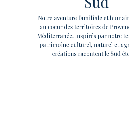
Sud
Notre aventure familiale et humain
au coeur des territoires de Provenc
Méditerranée. Inspirés par notre ter
patrimoine culturel, naturel et agr
créations racontent le Sud éte