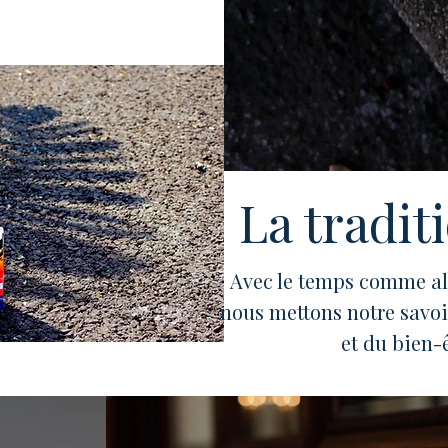
La tradit
Avec le temps comme alli
nous mettons notre savoir
et du bien-