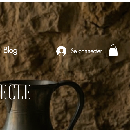
Blog
Se connecter
ECLE