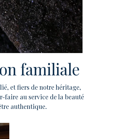
ion familiale
é, et fiers de notre héritage,
-faire au service de la beauté
être authentique.