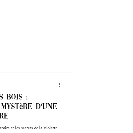
 Bois :
 Mystère d'une
re
stoire et les secrets de la Violette