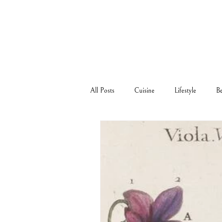
All Posts
Cuisine
Lifestyle
B