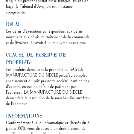
langue du présent contrat est le français. En cas de
litige, le Tribunal d'Avignon est l'instance
compétente.
Délai
Les délais d’exécution correspondent aux délais
moyens et aux délais de traitement de la commande
et de livraison, à savoir 4 jours ouvrables environ.
Clause de réserve de
propriété
Les produits demeurent la propriété de SAS LA
MANUFACTURE DU SIECLE jusqu’au complet
encaissement du prix par notre société. Sauf en cas
d'accord, en cas de défaut de paiement par
l’acheteur, LA MANUFACTURE DU SIECLE
demandera la restitution de la marchandise aux frais
de l’acheteur.
Informations
Conformément à la loi informatique et libertés du 6
janvier 1978, vous disposez d’un droit d’accès, de