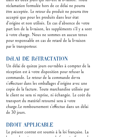
dans les deux jours qui suivent la livraison. Toute
réclamation formulée hors de ce délai ne pourra
être acceptée. Le retour du produit ne pourra être
accepté que pour les produits dans leur état
d’origine et non utilisés. En cas d’absence de votre
part lors de la livraison, les suppléments s'il y a sont
à votre charge. Nous ne sommes en aucun tenus
pour responsable en cas de retard de la livraison
par le transporteur.
Délai de rétractation
Un délai de quinze jours ouvrables à compter de la
réception est à votre disposition pour refuser la
commande. Le retour de la commande devra
s’effectuer dans les emballages d’origine avec une
copie de la facture. Toute marchandise utilisée par
le client ne sera ni reprise, ni échangée. Le coût du
transport du matériel retourné sera à votre
charge.Le remboursement s’effectue dans un délai
de 30 jours.
Droit applicable
Le présent contrat est soumis à la loi française. La