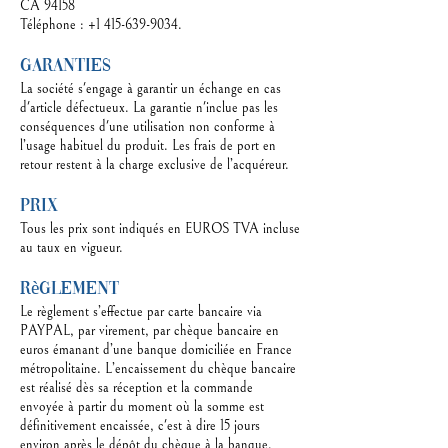
CA 94158
Téléphone : +1 415-639-9034.
Garanties
La société s'engage à garantir un échange en cas
d'article défectueux. La garantie n'inclue pas les
conséquences d'une utilisation non conforme à
l’usage habituel du produit. Les frais de port en
retour restent à la charge exclusive de l’acquéreur.
Prix
Tous les prix sont indiqués en EUROS TVA incluse
au taux en vigueur.
Règlement
Le règlement s’effectue par carte bancaire via
PAYPAL, par virement, par chèque bancaire en
euros émanant d’une banque domiciliée en France
métropolitaine. L’encaissement du chèque bancaire
est réalisé dès sa réception et la commande
envoyée à partir du moment où la somme est
définitivement encaissée, c'est à dire 15 jours
environ après le dépôt du chèque à la banque.