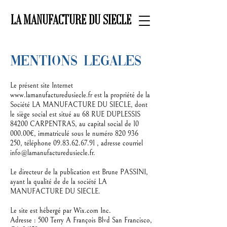
LA MANUFACTURE DU SIECLE
Mentions legales
Le présent site Internet
www.lamanufacturedusiecle.fr
est la propriété de la
Société LA MANUFACTURE DU SIECLE, dont
le siège social est situé au 68 RUE DUPLESSIS
84200 CARPENTRAS, au capital social de
10
000.00
€, immatriculé sous le numéro
820 936
250
, téléphone
09.83.62.67.91
, adresse courriel
info@lamanufacturedusiecle.fr
.
Le directeur de la publication est Brune PASSINI,
ayant la qualité de de la société LA
MANUFACTURE DU SIECLE.
Le site est hébergé par Wix.com Inc.
Adresse : 500 Terry A François Blvd San Francisco,